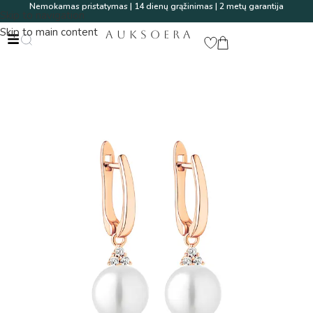
Nemokamas pristatymas | 14 dienų grąžinimas | 2 metų garantija
Skip to navigation
Skip to main content
AUKSOERA