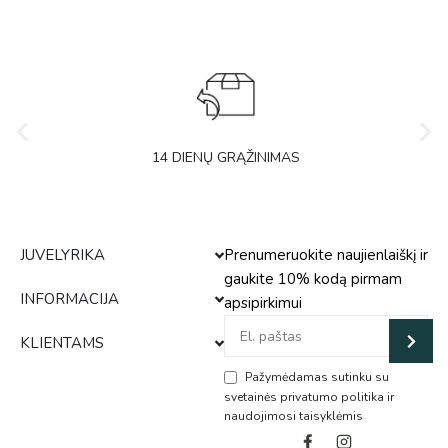
14 DIENŲ GRĄŽINIMAS
JUVELYRIKA
Prenumeruokite naujienlaiškį ir
gaukite 10% kodą pirmam
INFORMACIJA
apsipirkimui
KLIENTAMS
Pažymėdamas sutinku su
svetainės privatumo politika ir
naudojimosi taisyklėmis
Alternative: