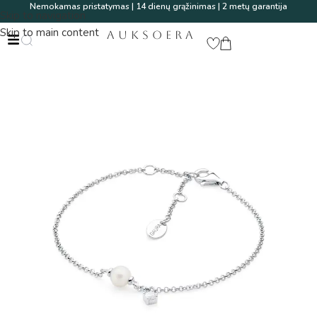
Nemokamas pristatymas | 14 dienų grąžinimas | 2 metų garantija
Skip to navigation
Skip to main content
AUKSOERA