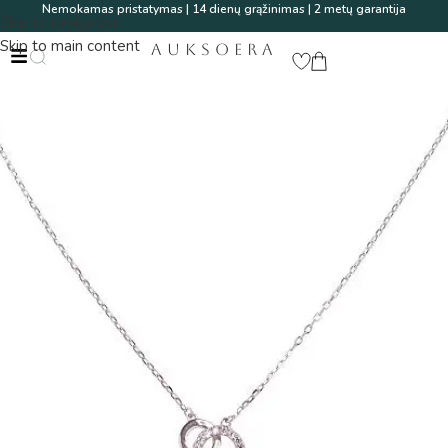
Nemokamas pristatymas | 14 dienų grąžinimas | 2 metų garantija
Skip to navigation
Skip to main content
AUKSOERA