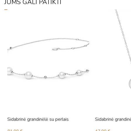
JUMS GALI PATIKTI
Sidabrinė grandinėlė su perlais
Sidabrinė grandinėl