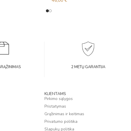
46,00
€
GRĄŽINIMAS
2 METŲ GARANTIJA
KLIENTAMS
Pirkimo sąlygos
Pristatymas
Grąžinimas ir keitimas
Privatumo politika
Slapukų politika