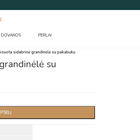
€
DOVANOS
PERLAI
suota sidabrinė grandinėlė su pakabuku
grandinėlė su
EPŠELĮ