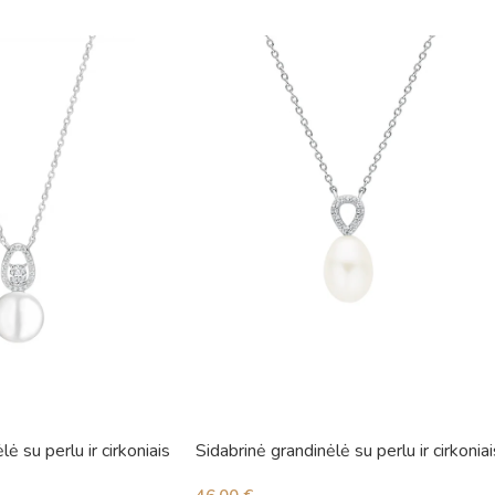
ė su perlu ir cirkoniais
Sidabrinė grandinėlė su perlu ir cirkoniai