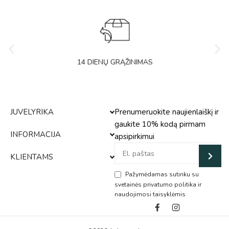
14 DIENŲ GRĄŽINIMAS
JUVELYRIKA
Prenumeruokite naujienlaiškį ir
gaukite 10% kodą pirmam
INFORMACIJA
apsipirkimui
KLIENTAMS
Pažymėdamas sutinku su
svetainės privatumo politika ir
naudojimosi taisyklėmis
Alternative: