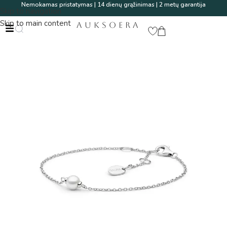
Nemokamas pristatymas | 14 dienų grąžinimas | 2 metų garantija
Skip to navigation
Skip to main content
AUKSOERA